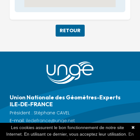
RETOUR
Union Nationale des Géomètres-Experts
ILE-DE-FRANCE
Président : Stéphane CAVEL
E-mail:
iledefrance@unge.net
Les cookies assurent le bon fonctionnement de notre site
✖
Internet. En utilisant ce dernier, vous acceptez leur utilisation.
En
© 2022 UNGE -
Mentions légales et crédits