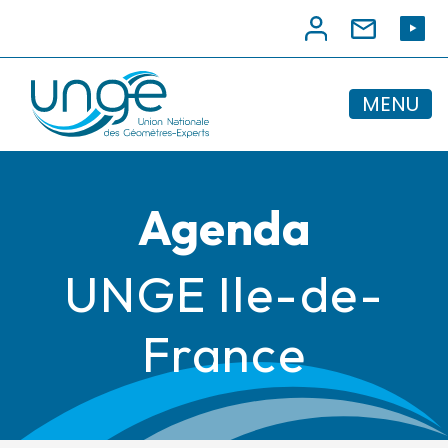
MENU
Agenda
UNGE Ile-de-
France