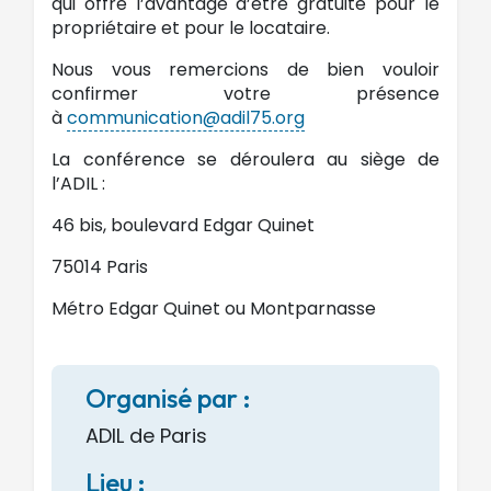
qui offre l’avantage d’être gratuite pour le
propriétaire et pour le locataire.
Nous vous remercions de bien vouloir
confirmer votre présence
à
communication@adil75.org
La conférence se déroulera au siège de
l’ADIL :
46 bis, boulevard Edgar Quinet
75014 Paris
Métro Edgar Quinet ou Montparnasse
Organisé par :
ADIL de Paris
Lieu :